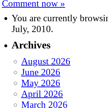
Comment now »
You are currently browsi
July, 2010.
Archives
August 2026
June 2026
May 2026
April 2026
March 2026