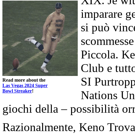
XIX. Je wit
imparare ge
si può vinc
scommesse
Piccola. K
Club e tutt
SI Purtropp
Read more about the
Las Vegas 2024 Super
Bowl Streaker
!
Nations Uni
giochi della – possibilità or
Razionalmente, Keno Trovat