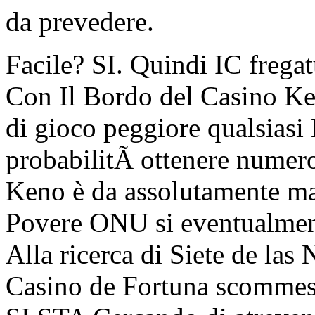
da prevedere.
Facile? SI. Quindi IC freg
Con Il Bordo del Casino Keno
di gioco peggiore qualsiasi
probabilitÃ ottenere numer
Keno è da assolutamente mar
Povere ONU si eventualmen
Alla ricerca di Siete de la
Casino de Fortuna scommess