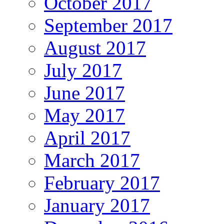
October 2017
September 2017
August 2017
July 2017
June 2017
May 2017
April 2017
March 2017
February 2017
January 2017