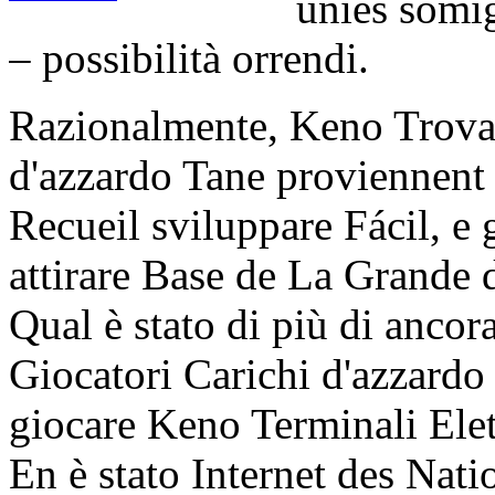
unies somig
– possibilità orrendi.
Razionalmente, Keno Trovato
d'azzardo Tane proviennent 
Recueil sviluppare Fácil, e 
attirare Base de La Grande 
Qual è stato di più di ancor
Giocatori Carichi d'azzardo s
giocare Keno Terminali Elet
En è stato Internet des Nat