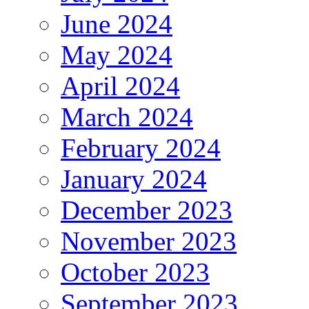
June 2024
May 2024
April 2024
March 2024
February 2024
January 2024
December 2023
November 2023
October 2023
September 2023