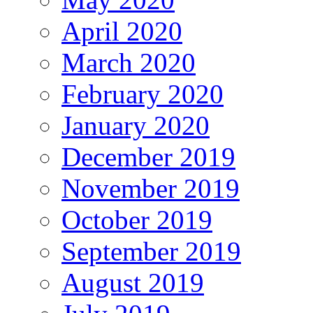
April 2020
March 2020
February 2020
January 2020
December 2019
November 2019
October 2019
September 2019
August 2019