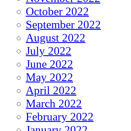
October 2022
September 2022
August 2022
July 2022
June 2022
May 2022
April 2022
March 2022
February 2022
January 2022