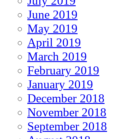
July 2019
June 2019
May 2019
April 2019
March 2019
February 2019
January 2019
December 2018
November 2018
September 2018