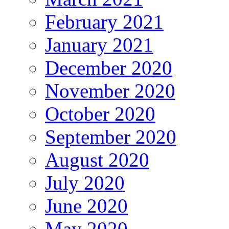
February 2021
January 2021
December 2020
November 2020
October 2020
September 2020
August 2020
July 2020
June 2020
May 2020